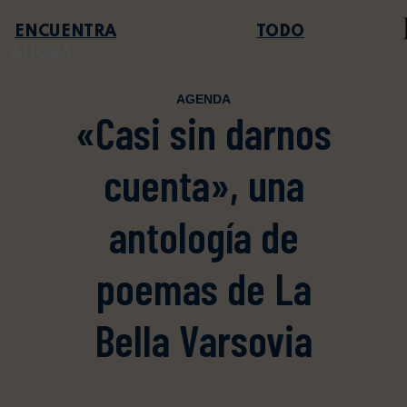
TODO
AHORA
AGENDA
«Casi sin darnos
cuenta», una
antología de
poemas de La
Bella Varsovia