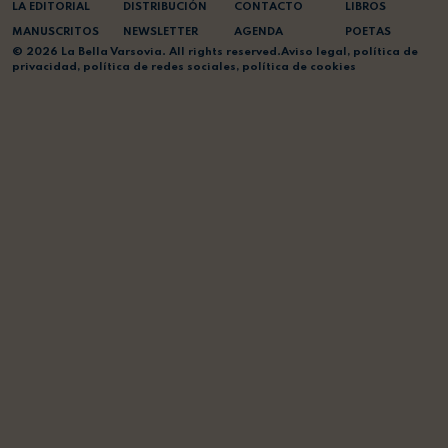
LA EDITORIAL
DISTRIBUCIÓN
CONTACTO
LIBROS
MANUSCRITOS
NEWSLETTER
AGENDA
POETAS
© 2026 La Bella Varsovia. All rights reserved.
Aviso legal
,
política de
privacidad
,
política de redes sociales
,
política de cookies