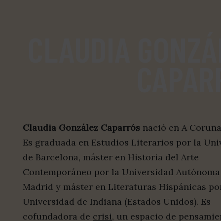
CLAUDIA GONZÁ
CAPAR
Claudia González Caparrós
nació en A Coruña
Es graduada en Estudios Literarios por la Uni
de Barcelona, máster en Historia del Arte
Contemporáneo por la Universidad Autónoma
Madrid y máster en Literaturas Hispánicas por
Universidad de Indiana (Estados Unidos). Es
cofundadora de
crisi
, un espacio de pensamie