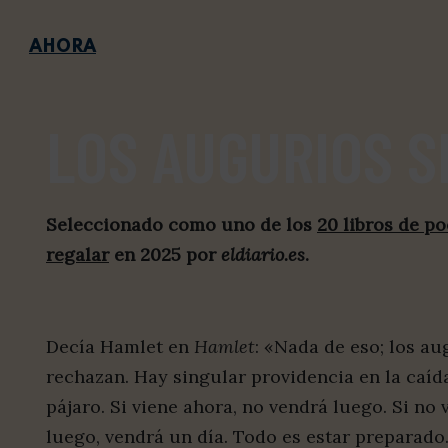
AHORA
LOS AUGURIOS 
Seleccionado como uno de los
20 libros de po
regalar
en 2025 por
eldiario.es
.
Decía Hamlet en
Hamlet
: «Nada de eso; los au
rechazan. Hay singular providencia en la caíd
pájaro. Si viene ahora, no vendrá luego. Si no 
luego, vendrá un día. Todo es estar preparad