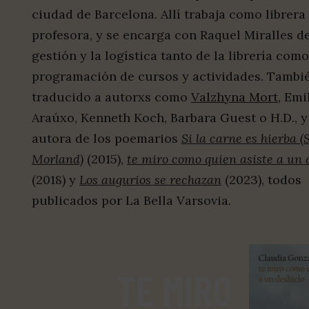
ciudad de Barcelona. Allí trabaja como librera
profesora, y se encarga con Raquel Miralles de
gestión y la logística tanto de la librería como
programación de cursos y actividades. Tambi
traducido a autorxs como
Valzhyna Mort
, Emi
Araúxo, Kenneth Koch, Barbara Guest o H.D., y
autora de los poemarios
Si la carne es hierba (
Morland)
(2015),
te miro como quien asiste a un 
(2018) y
Los augurios se rechazan
(2023), todos
publicados por La Bella Varsovia.
TE MIRO