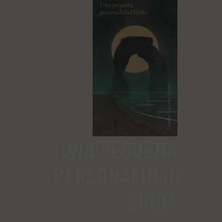
UNA PEQUEÑA
PERSONALIDAD
LINDA