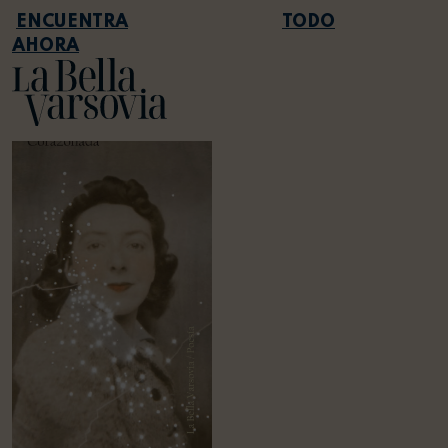
TODO
AHORA