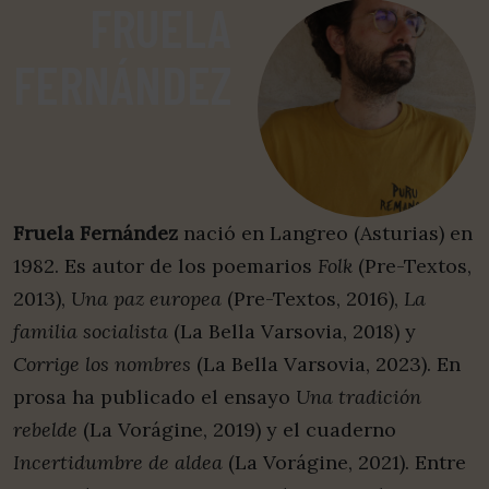
FRUELA
FERNÁNDEZ
Fruela Fernández
nació en Langreo (Asturias) en
1982. Es autor de los poemarios
Folk
(Pre-Textos,
2013),
Una paz europea
(Pre-Textos, 2016),
La
familia socialista
(La Bella Varsovia, 2018) y
Corrige los nombres
(La Bella Varsovia, 2023). En
prosa ha publicado el ensayo
Una tradición
rebelde
(La Vorágine, 2019) y el cuaderno
Incertidumbre de aldea
(La Vorágine, 2021). Entre