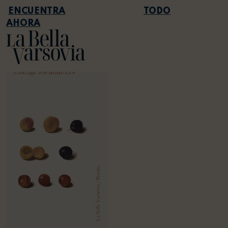
TODO
AHORA