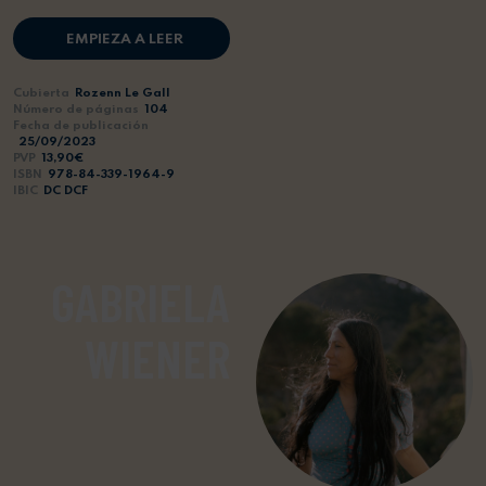
EMPIEZA A LEER
Cubierta
Rozenn Le Gall
Número de páginas
104
Fecha de publicación
25/09/2023
PVP
13,90€
ISBN
978-84-339-1964-9
IBIC
DC DCF
GABRIELA
WIENER