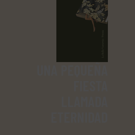
UNA PEQUEÑA
FIESTA
LLAMADA
ETERNIDAD