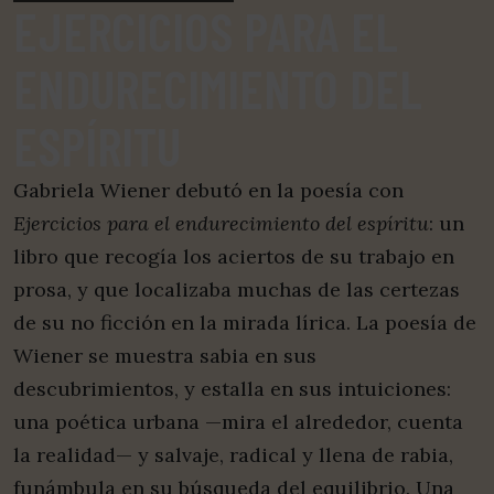
EJERCICIOS PARA EL
ENDURECIMIENTO DEL
ESPÍRITU
Gabriela Wiener debutó en la poesía con
Ejercicios para el endurecimiento del espíritu
: un
libro que recogía los aciertos de su trabajo en
prosa, y que localizaba muchas de las certezas
de su no ficción en la mirada lírica. La poesía de
Wiener se muestra sabia en sus
descubrimientos, y estalla en sus intuiciones:
una poética urbana —mira el alrededor, cuenta
la realidad— y salvaje, radical y llena de rabia,
funámbula en su búsqueda del equilibrio. Una