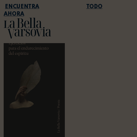
TODO
AHORA