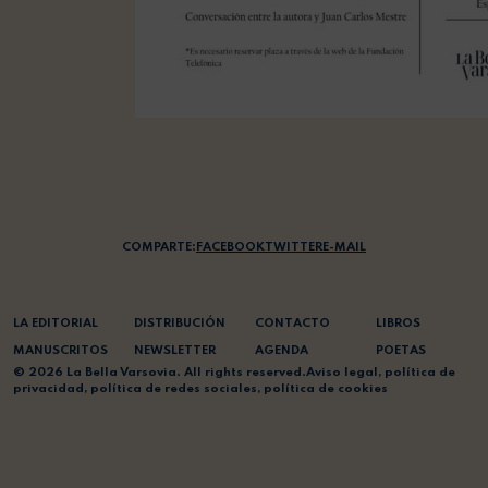
COMPARTE:
FACEBOOK
TWITTER
E-MAIL
LA EDITORIAL
DISTRIBUCIÓN
CONTACTO
LIBROS
MANUSCRITOS
NEWSLETTER
AGENDA
POETAS
© 2026 La Bella Varsovia. All rights reserved.
Aviso legal
,
política de
privacidad
,
política de redes sociales
,
política de cookies