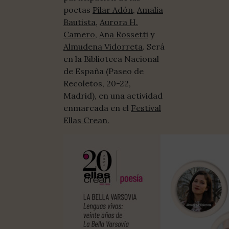
poetas
Pilar Adón
,
Amalia
Bautista
,
Aurora H.
Camero
,
Ana Rossetti
y
Almudena Vidorreta
. Será
en la Biblioteca Nacional
de España (Paseo de
Recoletos, 20-22,
Madrid), en una actividad
enmarcada en el
Festival
Ellas Crean.