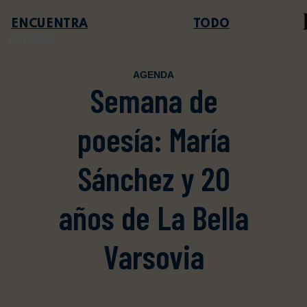
TODO
AHORA
AGENDA
Semana de
poesía: María
Sánchez y 20
años de La Bella
Varsovia