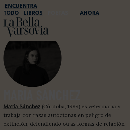
TODO
LIBROS
POETAS
AHORA
MARÍA SÁNCHEZ
María Sánchez
(Córdoba, 1989) es veterinaria y
trabaja con razas autóctonas en peligro de
extinción, defendiendo otras formas de relación