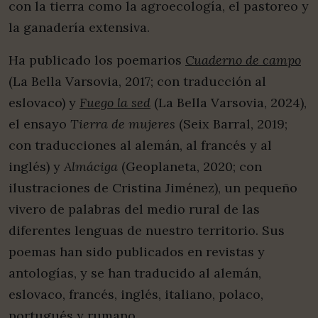
con la tierra como la agroecología, el pastoreo y
la ganadería extensiva.
Ha publicado los poemarios
Cuaderno de campo
(La Bella Varsovia, 2017; con traducción al
eslovaco) y
Fuego la sed
(La Bella Varsovia, 2024),
el ensayo
Tierra de mujeres
(Seix Barral, 2019;
con traducciones al alemán, al francés y al
inglés) y
Almáciga
(Geoplaneta, 2020; con
ilustraciones de Cristina Jiménez), un pequeño
vivero de palabras del medio rural de las
diferentes lenguas de nuestro territorio. Sus
poemas han sido publicados en revistas y
antologías, y se han traducido al alemán,
eslovaco, francés, inglés, italiano, polaco,
portugués y rumano.