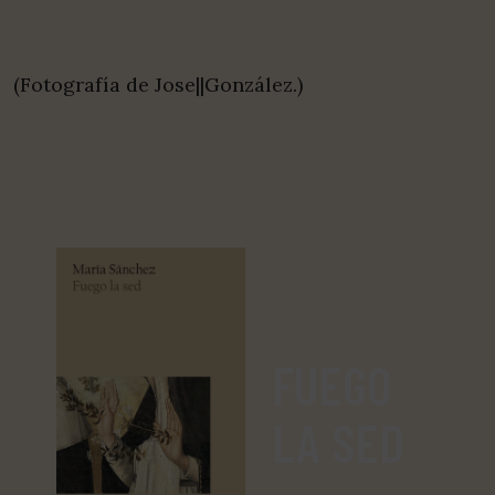
(Fotografía de Jose||González.)
FUEGO
LA SED