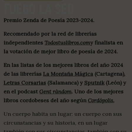
FUEGO LA SED
Premio Zenda de Poesía 2023-2024.
Recomendado por la red de librerías
independientes
Todostuslibros.com
y finalista en
la votación de mejor libro de poesía de 2024.
En las listas de los mejores libros del año 2024
de las librerías
La Montaña Mágica
(Cartagena),
Letras Corsarias
(Salamanca) y
Sputnik
(León) y
en el podcast
Gent ràndom
. Uno de los mejores
libros cordobeses del año según
Cordópolis.
Un cuerpo habita un lugar: un cuerpo con sus
circunstancias y su historia, en un lugar
también con sus circunstancias, también con su