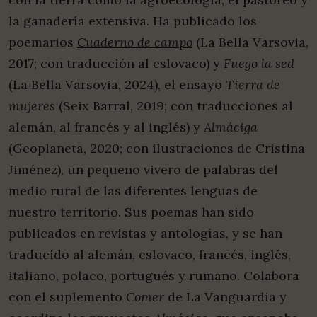
la ganadería extensiva. Ha publicado los
poemarios
Cuaderno de campo
(La Bella Varsovia,
2017; con traducción al eslovaco) y
Fuego la sed
(La Bella Varsovia, 2024), el ensayo
Tierra de
mujeres
(Seix Barral, 2019; con traducciones al
alemán, al francés y al inglés) y
Almáciga
(Geoplaneta, 2020; con ilustraciones de Cristina
Jiménez), un pequeño vivero de palabras del
medio rural de las diferentes lenguas de
nuestro territorio. Sus poemas han sido
publicados en revistas y antologías, y se han
traducido al alemán, eslovaco, francés, inglés,
italiano, polaco, portugués y rumano. Colabora
con el suplemento
Comer
de La Vanguardia y