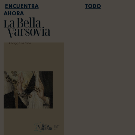
TODO
AHORA