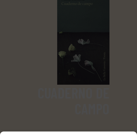
CUADERNO DE
CAMPO