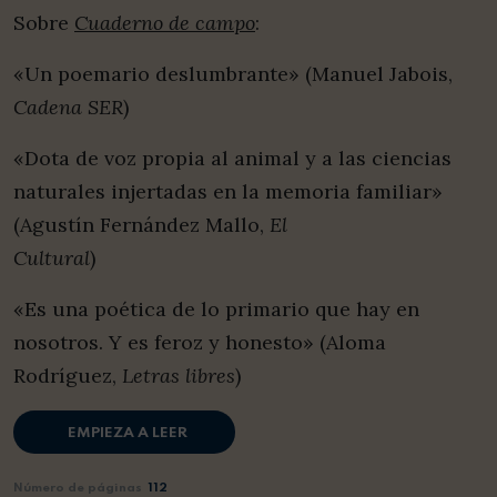
Sobre
Cuaderno de campo
:
«Un poemario deslumbrante» (Manuel Jabois,
Cadena SER
)
«Dota de voz propia al animal y a las ciencias
naturales injertadas en la memoria familiar»
(Agustín Fernández Mallo,
El
Cultural
)
«Es una poética de lo primario que hay en
nosotros. Y es feroz y honesto» (Aloma
Rodríguez,
Letras libres
)
EMPIEZA A LEER
Número de páginas
112