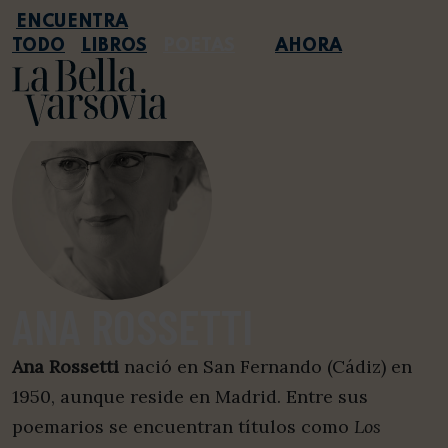
TODO
LIBROS
POETAS
AHORA
ANA ROSSETTI
Ana Rossetti
nació en San Fernando (Cádiz) en
1950, aunque reside en Madrid. Entre sus
poemarios se encuentran títulos como
Los