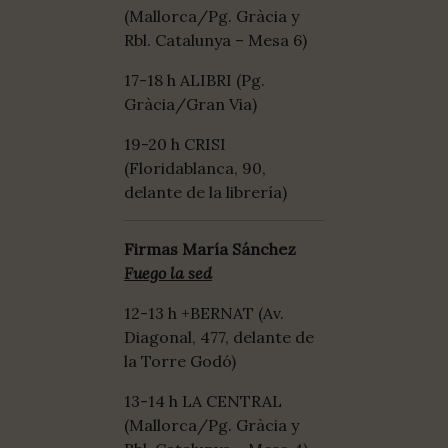
(Mallorca/Pg. Gràcia y
Rbl. Catalunya – Mesa 6)
17-18 h ALIBRI (Pg.
Gràcia/Gran Via)
19-20 h CRISI
(Floridablanca, 90,
delante de la librería)
Firmas María Sánchez
Fuego la sed
12-13 h +BERNAT (Av.
Diagonal, 477, delante de
la Torre Godó)
13-14 h LA CENTRAL
(Mallorca/Pg. Gràcia y