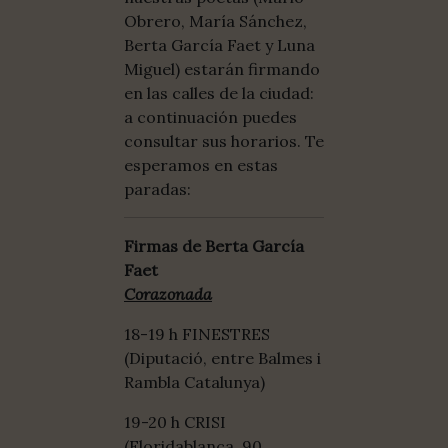
Obrero, María Sánchez,
Berta García Faet y Luna
Miguel) estarán firmando
en las calles de la ciudad:
a continuación puedes
consultar sus horarios. Te
esperamos en estas
paradas:
Firmas de Berta García
Faet
Corazonada
18-19 h FINESTRES
(Diputació, entre Balmes i
Rambla Catalunya)
19-20 h CRISI
(Floridablanca, 90,