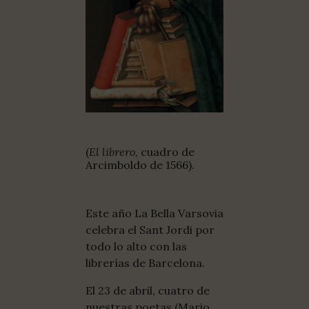
(
El librero
, cuadro de
Arcimboldo de 1566).
Este año La Bella Varsovia
celebra el Sant Jordi por
todo lo alto con las
librerías de Barcelona.
El 23 de abril, cuatro de
nuestras poetas (Mario