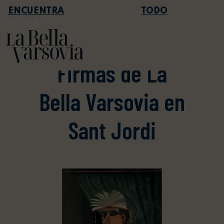
TODO
AHORA
AGENDA
Firmas de La
Bella Varsovia en
Sant Jordi