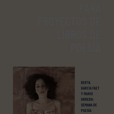
PARA
PROYECTOS DE
LIBROS DE
POESÍA
BERTA
GARCÍA FAET
Y MARIO
OBRERO:
SEMANA DE
POESÍA