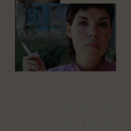
PREGUNTAS
FRECUENTES –
II PREMIO ANA
SANTOS PAYÁN