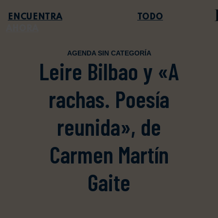
TODO
AHORA
AGENDA SIN CATEGORÍA
Leire Bilbao y «A
rachas. Poesía
reunida», de
Carmen Martín
Gaite