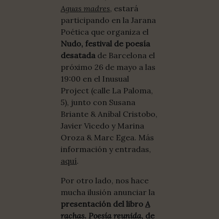
Aguas madres
, estará
participando en la Jarana
Poética que organiza el
Nudo, festival de poesía
desatada
de Barcelona el
próximo 26 de mayo a las
19:00 en el Inusual
Project (calle La Paloma,
5), junto con Susana
Briante & Aníbal Cristobo,
Javier Vicedo y Marina
Oroza & Marc Egea. Más
información y entradas,
aquí
.
Por otro lado, nos hace
mucha ilusión anunciar la
presentación del libro
A
rachas. Poesía reunida
, de