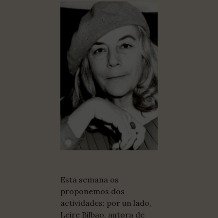
Esta semana os
proponemos dos
actividades: por un lado,
Leire Bilbao, autora de