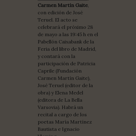
Carmen Martín Gaite
,
con edición de José
Teruel. El acto se
celebrará el próximo 28
de mayo a las 19:45 h en el
Pabellón Caixabank de la
Feria del libro de Madrid,
y contará con la
participación de Patricia
Caprile (Fundación
Carmen Martín Gaite),
José Teruel (editor de la
obra) y Elena Medel
(editora de La Bella
Varsovia). Habrá un
recital a cargo de los
poetas María Martínez
Bautista e Ignacio