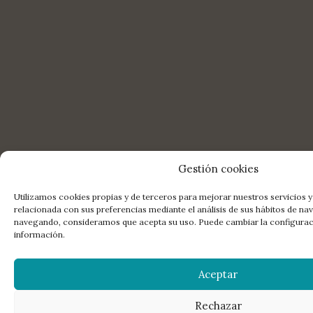
Gestión cookies
Utilizamos cookies propias y de terceros para mejorar nuestros servicios y
relacionada con sus preferencias mediante el análisis de sus hábitos de na
navegando, consideramos que acepta su uso. Puede cambiar la configura
información.
Aceptar
Rechazar