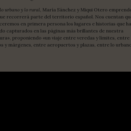
lo urbano y lo rural
, María Sánchez y Miqui Otero emprend
que recorrerá parte del territorio español. Nos cuentan qu
eremos en primera persona los lugares e historias que h
o capturados en las páginas más brillantes de nuestra
tura», proponiendo «un viaje entre veredas y límites, entre
s y márgenes, entre aeropuertos y plazas, entre lo urbano
.