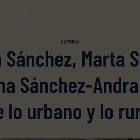
AHORA
AGENDA
a Sánchez, Marta S
ina Sánchez-Andra
 lo urbano y lo ru