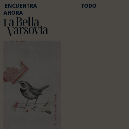
TODO
AHORA