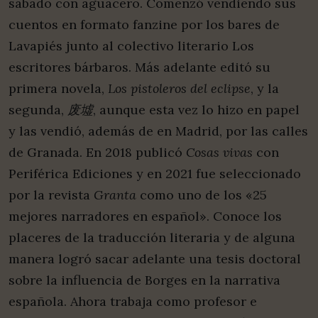
sábado con aguacero. Comenzó vendiendo sus
cuentos en formato fanzine por los bares de
Lavapiés junto al colectivo literario Los
escritores bárbaros. Más adelante editó su
primera novela,
Los pistoleros del eclipse
, y la
segunda,
废墟
, aunque esta vez lo hizo en papel
y las vendió, además de en Madrid, por las calles
de Granada. En 2018 publicó
Cosas vivas
con
Periférica Ediciones y en 2021 fue seleccionado
por la revista
Granta
como uno de los «25
mejores narradores en español». Conoce los
placeres de la traducción literaria y de alguna
manera logró sacar adelante una tesis doctoral
sobre la influencia de Borges en la narrativa
española. Ahora trabaja como profesor e