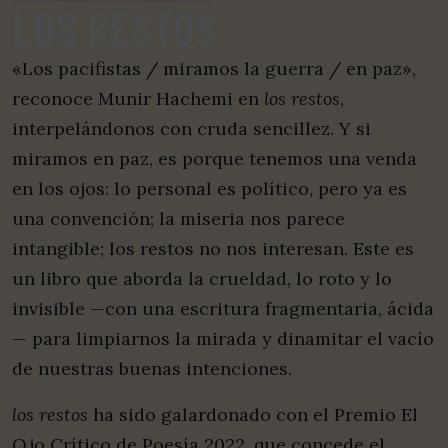
LOS RESTOS
«Los pacifistas / miramos la guerra / en paz»,
reconoce Munir Hachemi en
los restos
,
interpelándonos con cruda sencillez. Y si
miramos en paz, es porque tenemos una venda
en los ojos: lo personal es político, pero ya es
una convención; la miseria nos parece
intangible; los restos no nos interesan. Este es
un libro que aborda la crueldad, lo roto y lo
invisible —con una escritura fragmentaria, ácida
— para limpiarnos la mirada y dinamitar el vacío
de nuestras buenas intenciones.
los restos
ha sido galardonado con el Premio El
Ojo Crítico de Poesía 2022, que concede el