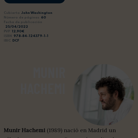
Cubierta
John Washington
Número de páginas
60
Fecha de publicación
25/04/2022
PVP
12,90€
ISBN
978-84-124379-1-1
IBIC
DCF
MUNIR
HACHEMI
Munir Hachemi
(1989) nació en Madrid un