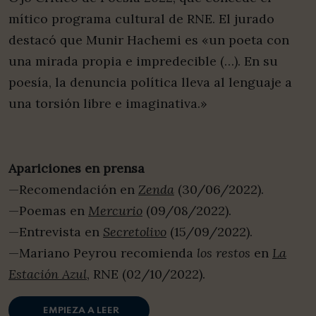
mítico programa cultural de RNE. El jurado
destacó que Munir Hachemi es «un poeta con
una mirada propia e impredecible (…). En su
poesía, la denuncia política lleva al lenguaje a
una torsión libre e imaginativa.»
Apariciones en prensa
—Recomendación en
Zenda
(30/06/2022).
—Poemas en
Mercurio
(09/08/2022).
—Entrevista en
Secretolivo
(15/09/2022).
—Mariano Peyrou recomienda
los restos
en
La
Estación Azul
, RNE (02/10/2022).
EMPIEZA A LEER