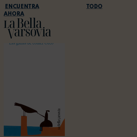
TODO
AHORA