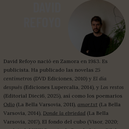
DAVID
REFOYO
David Refoyo nació en Zamora en 1983. Es
publicista. Ha publicado las novelas
25
centímetros
(DVD Ediciones, 2010) y
El día
después
(Ediciones Lupercalia, 2014), y
Los restos
(Editorial Dieci6, 2025), así como los poemarios
Odio
(La Bella Varsovia, 2011),
amor.txt
(La Bella
Varsovia, 2014),
Donde la ebriedad
(La Bella
Varsovia, 2017), El fondo del cubo (Visor, 2020;