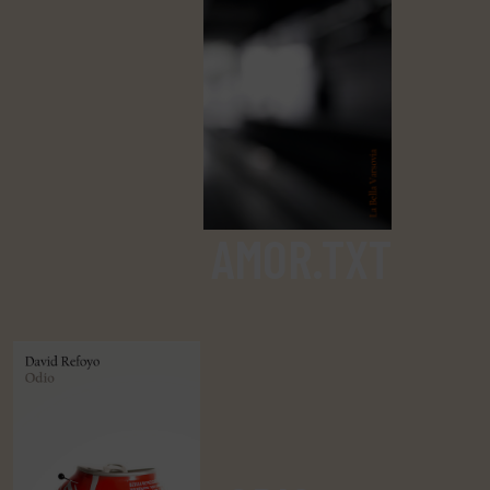
AMOR.TXT