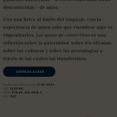
desconocidas— de amor.
Con una lírica al límite del lenguaje, con la
experiencia de quien sabe que «nombrar algo es
engendrarlo»,
Las ganas de
comer Oreo
es una
reflexión sobre la paternidad, sobre los idiomas,
sobre las culturas y sobre las genealogías a
través de las cuales las transferimos.
EMPIEZA A LEER
Fecha de publicación
11-03-2026
PVP
13,90 €€
ISBN
978-84-339-4918-9
IBIC
DCF