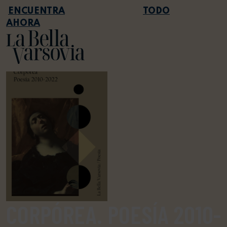
TODO
AHORA
CORPÓREA. POESÍA 2010-