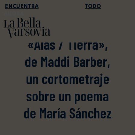
TODO
AHORA
AGENDA
«Alas / Tierra»,
de Maddi Barber,
un cortometraje
sobre un poema
de María Sánchez