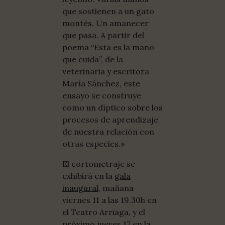
que sostienen a un gato
montés. Un amanecer
que pasa. A partir del
poema “Esta es la mano
que cuida”, de la
veterinaria y escritora
María Sánchez, este
ensayo se construye
como un díptico sobre los
procesos de aprendizaje
de nuestra relación con
otras especies.»
El cortometraje se
exhibirá en la
gala
inaugural
, mañana
viernes 11 a las 19.30h en
el Teatro Arriaga, y el
próximo jueves 17 en la