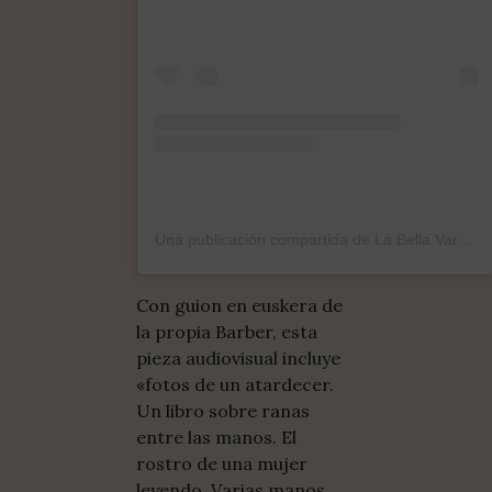
Una publicación compartida de La Bella Varsovia (@labellavarsovia)
Con guion en euskera de
la propia Barber, esta
pieza audiovisual incluye
«fotos de un atardecer.
Un libro sobre ranas
entre las manos. El
rostro de una mujer
leyendo. Varias manos