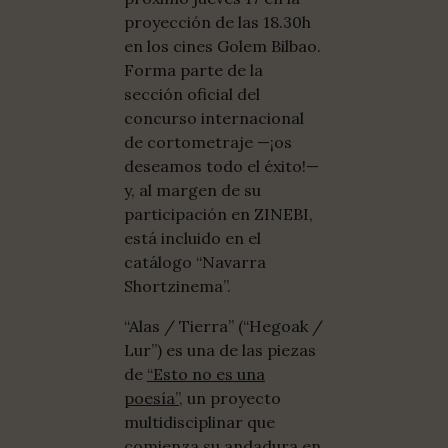
proyección de las 18.30h
en los cines Golem Bilbao.
Forma parte de la
sección oficial del
concurso internacional
de cortometraje —¡os
deseamos todo el éxito!—
y, al margen de su
participación en ZINEBI,
está incluido en el
catálogo “Navarra
Shortzinema”.
“Alas / Tierra” (“Hegoak /
Lur”) es una de las piezas
de
“Esto no es una
poesía”
, un proyecto
multidisciplinar que
comienza su andadura en