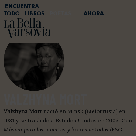
TODO
LIBROS
POETAS
AHORA
VALZHYNA MORT
Valzhyna Mort
nació en Minsk (Bielorrusia) en
1981 y se trasladó a Estados Unidos en 2005. Con
Música para los muertos y los resucitados
(FSG,