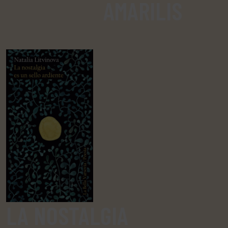
AMARILIS
LA NOSTALGIA