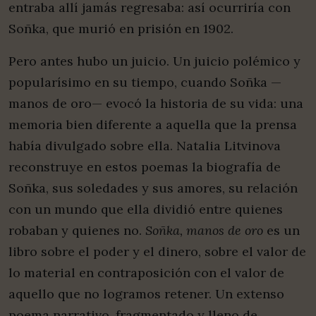
entraba allí jamás regresaba: así ocurriría con
Soñka, que murió en prisión en 1902.
Pero antes hubo un juicio. Un juicio polémico y
popularísimo en su tiempo, cuando Soñka —
manos de oro— evocó la historia de su vida: una
memoria bien diferente a aquella que la prensa
había divulgado sobre ella. Natalia Litvinova
reconstruye en estos poemas la biografía de
Soñka, sus soledades y sus amores, su relación
con un mundo que ella dividió entre quienes
robaban y quienes no.
Soñka, manos de oro
es un
libro sobre el poder y el dinero, sobre el valor de
lo material en contraposición con el valor de
aquello que no logramos retener. Un extenso
poema narrativo, fragmentado y lleno de