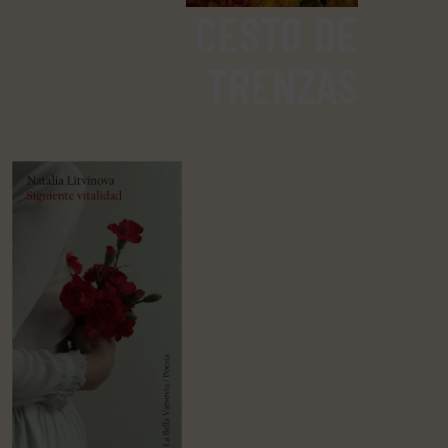
CESTO DE
TRENZAS