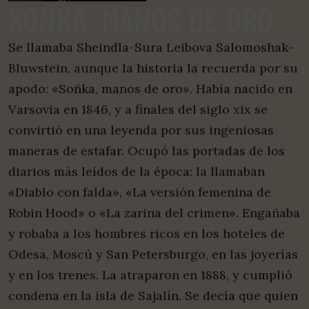
SOÑKA, MANOS DE ORO
Se llamaba Sheindla-Sura Leibova Salomoshak-
Bluwstein, aunque la historia la recuerda por su
apodo: «Soñka, manos de oro». Había nacido en
Varsovia en 1846, y a finales del siglo xix se
convirtió en una leyenda por sus ingeniosas
maneras de estafar. Ocupó las portadas de los
diarios más leídos de la época: la llamaban
«Diablo con falda», «La versión femenina de
Robin Hood» o «La zarina del crimen». Engañaba
y robaba a los hombres ricos en los hoteles de
Odesa, Moscú y San Petersburgo, en las joyerías
y en los trenes. La atraparon en 1888, y cumplió
condena en la isla de Sajalín. Se decía que quien