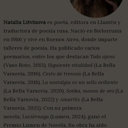
Natalia Litvinova
es poeta, editora en Llantén y
traductora de poesía rusa. Nació en Bielorrusia
en 1986 y vive en Buenos Aires, donde imparte
talleres de poesía. Ha publicado varios
poemarios, entre los que destacan
Todo ajeno
(Vaso Roto, 2013),
Siguiente vitalidad
(La Bella
Varsovia, 2016),
Cesto de trenzas
(La Bella
Varsovia, 2018),
La nostalgia es un sello ardiente
(La Bella Varsovia, 2020),
Soñka, manos de oro
(La
Bella Varsovia, 2022) y
Amarilis
(La Bella
Varsovia, 2025). Con su primera
novela,
Luciérnaga
(Lumen, 2024), ganó el
Premio Lumen de Novela. Su obra ha sido