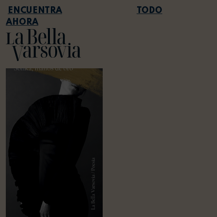
TODO
AHORA