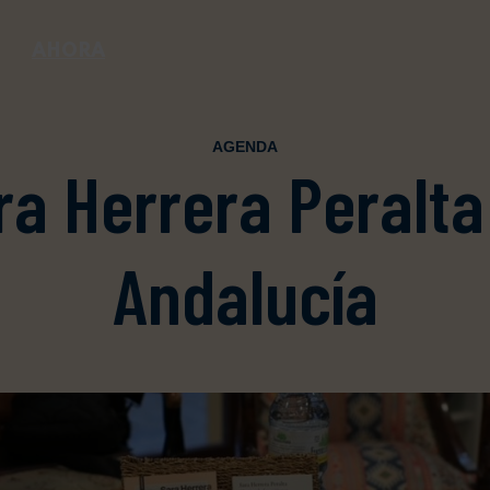
AHORA
AGENDA
ra Herrera Peralta
Andalucía