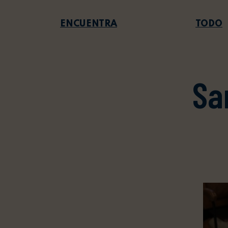
TODO
Sa