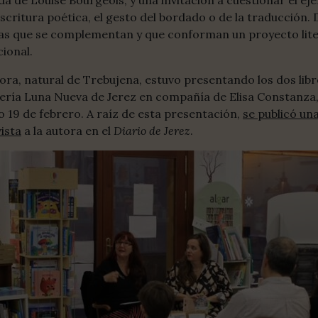
a de Louise Bourgeois, y una invitación a cuestionar el eje
escritura poética, el gesto del bordado o de la traducción.
as que se complementan y que conforman un proyecto lite
ional.
ora, natural de Trebujena, estuvo presentando los dos lib
rería Luna Nueva de Jerez en compañía de Elisa Constanza,
 19 de febrero. A raíz de esta presentación,
se publicó un
ista
a la autora en el
Diario de Jerez
.