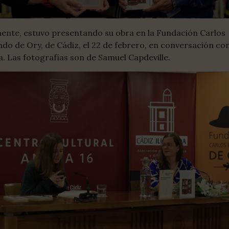
ente, estuvo presentando su obra en la Fundación Carlos
o de Ory, de Cádiz, el 22 de febrero, en conversación con
. Las fotografías son de Samuel Capdeville.