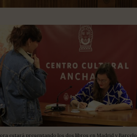
ora estará presentando los dos libros en Madrid y Barcelo