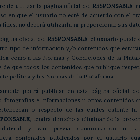
re de utilizar la página oficial del
RESPONSABLE
, e
aso en que el usuario no esté de acuerdo con el tr
 fines, no deberá utilizarla ni proporcionar sus dat
página oficial del
RESPONSABLE
, el usuario puede 
otro tipo de información y/o contenidos que estará
ítica como a las Normas y Condiciones de la Plataf
e de que todos los contenidos que publique respete
ente política y las Normas de la Plataforma.
amente podrá publicar en esta página oficial d
, fotografías e informaciones u otros contenidos c
ertenezcan o respecto de las cuales ostente la 
SPONSABLE
, tendrá derecho a eliminar de la presen
ilateral y sin previa comunicación ni aut
uiera contenidos publicados por el usuario cu