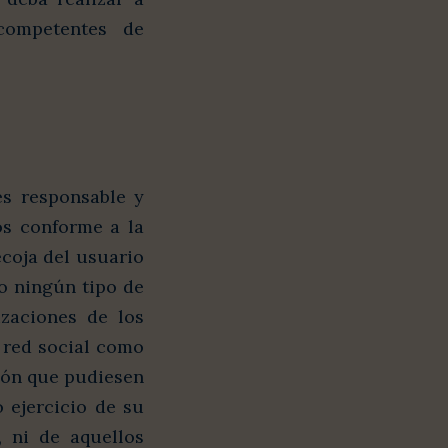
 competentes de
es responsable y
os conforme a la
ecoja del usuario
do ningún tipo de
izaciones de los
a red social como
ción que pudiesen
o ejercicio de su
, ni de aquellos