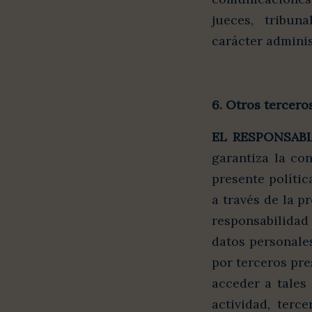
jueces, tribun
carácter adminis
6. Otros tercero
EL RESPONSAB
garantiza la co
presente polític
a través de la p
responsabilidad
datos personales
por terceros pre
acceder a tales 
actividad, terc