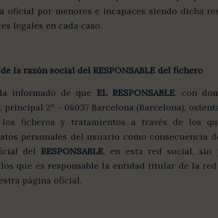
a oficial por menores e incapaces siendo dicha re
es legales en cada caso.
 de la razón social del
RESPONSABLE
del fichero
eda informado de que
EL RESPONSABLE
, con dom
, principal 2º – 08037 Barcelona (Barcelona), ostent
 los ficheros y tratamientos a través de los q
atos personales del usuario como consecuencia de
icial del
RESPONSABLE
, en esta red social, sin 
los que es responsable la entidad titular de la red
stra página oficial.