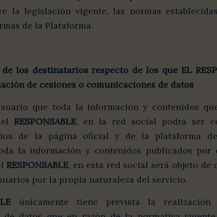
ere la legislación vigente, las normas establecida
ormas de la Plataforma.
n de los destinatarios respecto de los que
EL RES
ización de cesiones o comunicaciones de datos
usuario que toda la información y contenidos qu
 del
RESPONSABLE
, en la red social podrá ser c
rios de la página oficial y de la plataforma de
oda la información y contenidos publicados por 
el
RESPONSABLE
, en esta red social será objeto d
suarios por la propia naturaleza del servicio.
LE
únicamente tiene prevista la realización
 de datos que en razón de la normativa vigente 