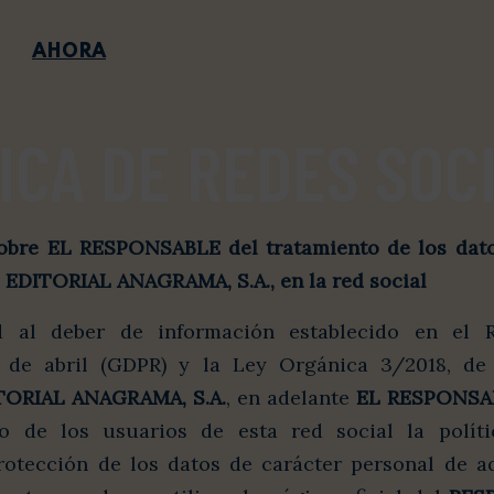
AHORA
ICA DE REDES SOC
sobre
EL RESPONSABLE
del tratamiento de los dato
e
EDITORIAL ANAGRAMA, S.A.
, en la red social
 al deber de información establecido en el 
 de abril (GDPR) y la Ley Orgánica 3/2018, de
TORIAL ANAGRAMA, S.A.
, en adelante
EL RESPONSA
o de los usuarios de esta red social la políti
rotección de los datos de carácter personal de a