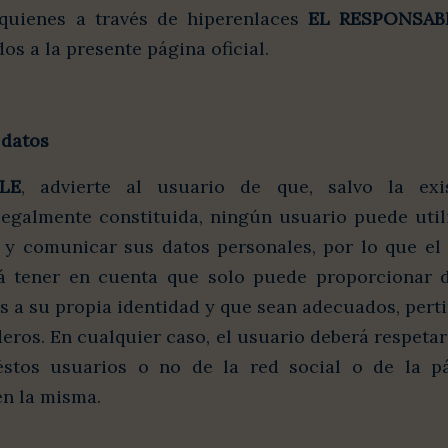
 quienes a través de hiperenlaces
EL RESPONSAB
os a la presente página oficial.
 datos
LE
, advierte al usuario de que, salvo la ex
legalmente constituida, ningún usuario puede utili
 y comunicar sus datos personales, por lo que el
 tener en cuenta que solo puede proporcionar d
 a su propia identidad y que sean adecuados, perti
eros. En cualquier caso, el usuario deberá respetar
éstos usuarios o no de la red social o de la pá
 en la misma.