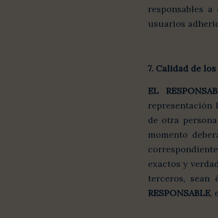
responsables a
usuarios adherid
7. Calidad de los
EL RESPONSAB
representación 
de otra persona
momento deberá
correspondientes
exactos y verdad
terceros, sean 
RESPONSABLE
,