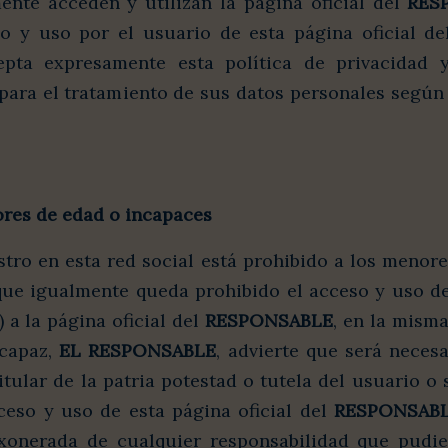
ente acceden y utilizan la página oficial del
RES
o y uso por el usuario de esta página oficial d
pta expresamente esta política de privacidad 
ara el tratamiento de sus datos personales según 
ores de edad o incapaces
stro en esta red social está prohibido a los menore
que igualmente queda prohibido el acceso y uso d
) a la página oficial del
RESPONSABLE
, en la misma
ncapaz,
EL RESPONSABLE
, advierte que será necesa
itular de la patria potestad o tutela del usuario o
cceso y uso de esta página oficial del
RESPONSAB
onerada de cualquier responsabilidad que pudie