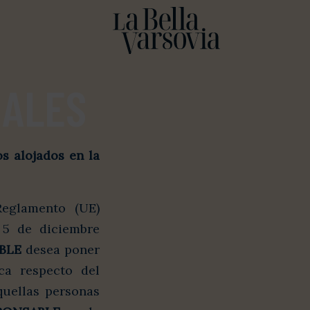
IALES
s alojados en la
Reglamento (UE)
 5 de diciembre
BLE
desea poner
ca respecto del
quellas personas