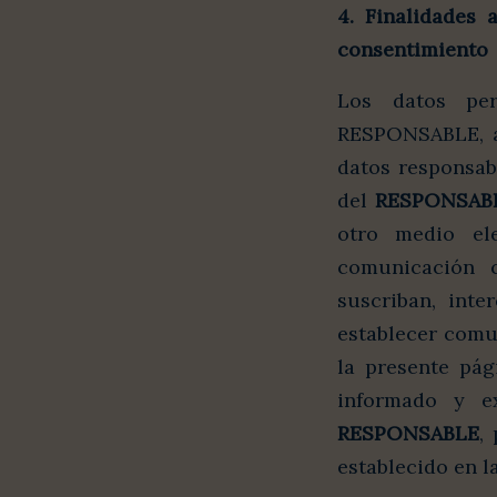
4. Finalidades 
consentimiento
Los datos per
RESPONSABLE, a 
datos responsab
del
RESPONSAB
otro medio ele
comunicación c
suscriban, int
establecer comu
la presente pági
informado y e
RESPONSABLE
,
establecido en la