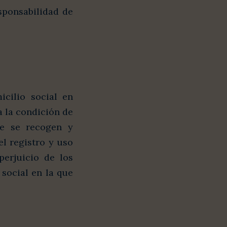
sponsabilidad de
icilio social en
a la condición de
ue se recogen y
l registro y uso
perjuicio de los
 social en la que