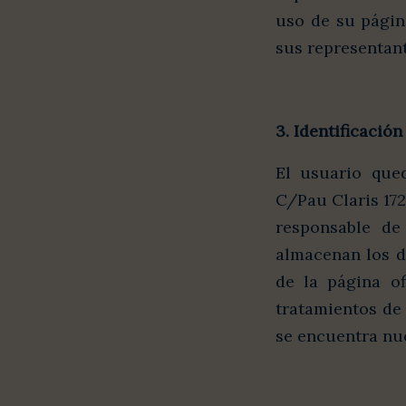
uso de su págin
sus representant
3. Identificación
El usuario qu
C/Pau Claris 172
responsable de
almacenan los d
de la página of
tratamientos de 
se encuentra nue