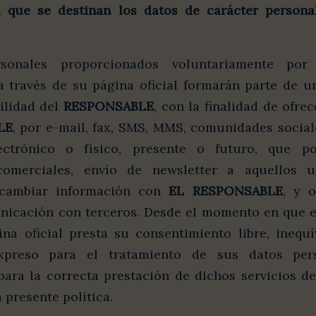
a que se destinan los datos de carácter persona
sonales proporcionados voluntariamente por
través de su página oficial formarán parte de u
ilidad del
RESPONSABLE
, con la finalidad de ofre
LE
, por e-mail, fax, SMS, MMS, comunidades social
ctrónico o físico, presente o futuro, que posi
omerciales, envío de newsletter a aquellos 
ercambiar información con
EL RESPONSABLE
, y 
nicación con terceros. Desde el momento en que el
na oficial presta su consentimiento libre, inequí
xpreso para el tratamiento de sus datos pe
 para la correcta prestación de dichos servicios d
 presente política.