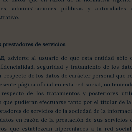
ales, administraciones públicas y autoridades
trativo.
s prestadores de servicios
LE
, advierte al usuario de que esta entidad sólo 
nfidencialidad, seguridad y tratamiento de los dat
a, respecto de los datos de carácter personal que r
resente página oficial en esta red social, no tenien
 respecto de los tratamientos y posteriores util
 que pudieran efectuarse tanto por el titular de l
stadores de servicios de la sociedad de la informa
datos en razón de la prestación de sus servicios 
eros que establezcan hiperenlaces a la red social