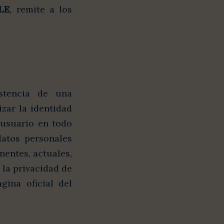
LE
, remite a los
istencia de una
zar la identidad
 usuario en todo
atos personales
nentes, actuales,
 la privacidad de
gina oficial del