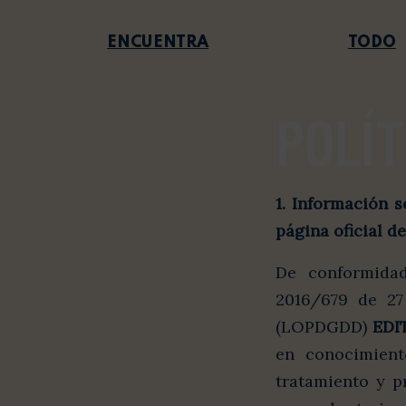
TODO
POLÍT
1. Información 
página oficial d
De conformidad
2016/679 de 27
(LOPDGDD)
EDI
en conocimient
tratamiento y p