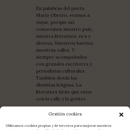
En palabras del poeta
Mario Obrero, «vamos a
viajar, porque así
conocemos nuestro país,
nuestra literatura, rica y
diversa. Nuestros barrios,
nuestras calles. Y
siempre acompañados
con grandes escritores y
periodistas culturales.
También desde las
distintas lenguas. La
literatura tiene que estar
con la calle y la gente».
Gestión cookies
Utilizamos cookies propias y de terceros para mejorar nuestros