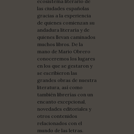
ecosistema literario de
las ciudades españolas
gracias a la experiencia
de quienes comienzan su
andadura literaria y de
quienes llevan caminados
muchos libros. De la
mano de Mario Obrero
conoceremos los lugares
en los que se gestaron y
se escribieron las
grandes obras de nuestra
literatura, así como
también librerías con un
encanto excepcional,
novedades editoriales y
otros contenidos
relacionados con el
mundo de las letras.