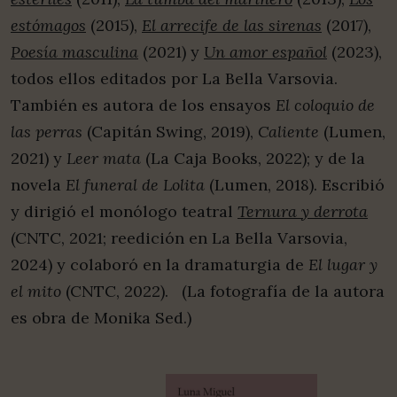
estómagos
(2015),
El arrecife de las sirenas
(2017),
Poesía masculina
(2021) y
Un amor español
(2023),
todos ellos editados por La Bella Varsovia.
También es autora de los ensayos
El coloquio de
las perras
(Capitán Swing, 2019),
Caliente
(Lumen,
2021) y
Leer mata
(La Caja Books, 2022); y de la
novela
El funeral de Lolita
(Lumen, 2018). Escribió
y dirigió el monólogo teatral
Ternura y derrota
(CNTC, 2021; reedición en La Bella Varsovia,
2024) y colaboró en la dramaturgia de
El lugar y
el mito
(CNTC, 2022). (La fotografía de la autora
es obra de Monika Sed.)