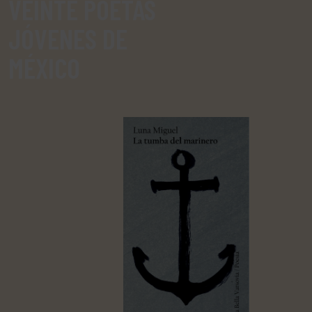
VEINTE POETAS
JÓVENES DE
MÉXICO