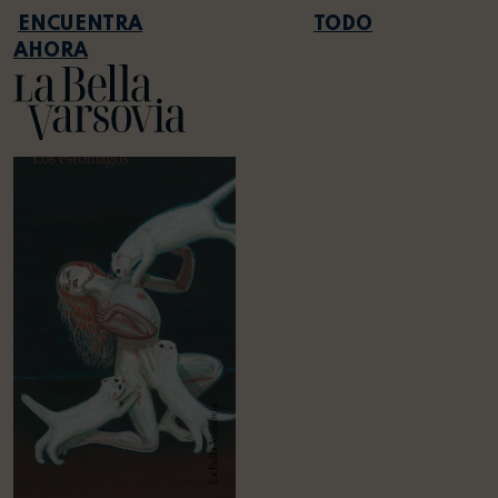
TODO
AHORA