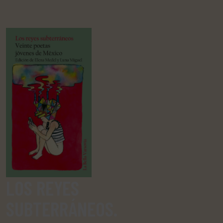
LOS REYES
SUBTERRÁNEOS.