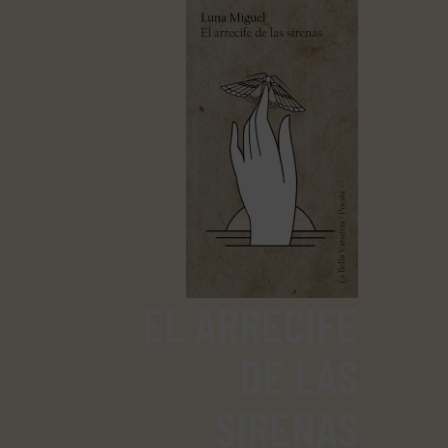
EL ARRECIFE
DE LAS
SIRENAS