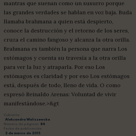
mantras que suenan como un susurro porque
las grandes verdades se hablan en voz baja. Buda
llamaba brahmana a quien está despierto,
conoce la destrucción y el retorno de los seres,
cruza el camino fangoso y alcanza la otra orilla.
Brahmana es también la persona que narra Los
estómagos y cuenta su travesía a la otra orilla
para ver la luz y atraparla. Por eso Los
estómagos es claridad y por eso Los estómagos
está, después de todo, lleno de vida. O como
expresó Reinaldo Arenas: Voluntad de vivir
manifestándose.>&gt
Cubierta
Aleksandra Waliszewska
Número de páginas
84
Fecha de publicación
2 de marzo de 2015