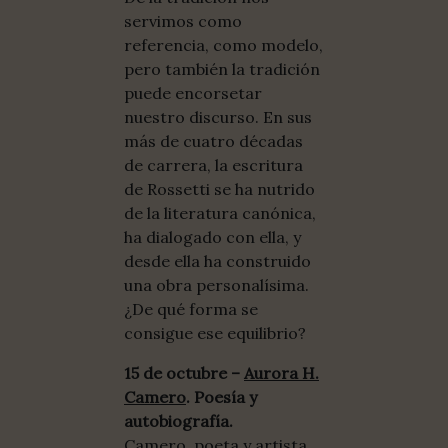
servimos como
referencia, como modelo,
pero también la tradición
puede encorsetar
nuestro discurso. En sus
más de cuatro décadas
de carrera, la escritura
de Rossetti se ha nutrido
de la literatura canónica,
ha dialogado con ella, y
desde ella ha construido
una obra personalísima.
¿De qué forma se
consigue ese equilibrio?
15 de octubre –
Aurora H.
Camero
. Poesía y
autobiografía.
Camero, poeta y artista