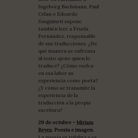
Ingeborg Bachmann, Paul
Celan o Edoardo
Sanguineti supone
también leer a Fruela
Fernández, responsable
de sus traducciones. ¿De
qué manera se enfrenta
al texto ajeno quien lo
traduce? ¿Cómo vuelca
en esa labor su
experiencia como poeta?
¿Y cómo se transmite la
experiencia de la
traducción a la propia
escritura?
29 de octubre –
Miriam
Reyes
. Poesía e imagen.
La poesía es palabra y es