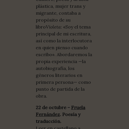
plástica, mujer trans y
migrante, contaba a
propósito de su
libro
Violeta
: «Soy el tema
principal de mi escritura,
así como la interlocutora
en quien pienso cuando
escribo». Abordaremos la
propia experiencia —la
autobiografía, los
géneros literarios en
primera persona— como
punto de partida de la
obra.
22 de octubre –
Fruela
Fernández
. Poesía y
traducción.
Leer en castellano a