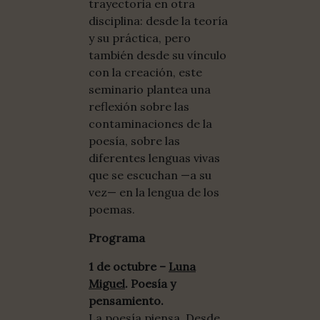
trayectoria en otra
disciplina: desde la teoría
y su práctica, pero
también desde su vínculo
con la creación, este
seminario plantea una
reflexión sobre las
contaminaciones de la
poesía, sobre las
diferentes lenguas vivas
que se escuchan —a su
vez— en la lengua de los
poemas.
Programa
1 de octubre –
Luna
Miguel
. Poesía y
pensamiento.
La poesía piensa. Desde