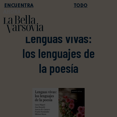
TODO
AHORA
AGENDA
Lenguas vivas:
los lenguajes de
la poesía