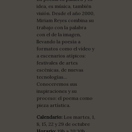
idea, es música, también
visión. Desde el año 2000,
Miriam Reyes combina su
trabajo con la palabra
con el de la imagen,
llevando la poesía a
formatos como el vídeo y
a escenarios atípicos:
festivales de artes
escénicas, de nuevas
tecnologías…
Conoceremos sus
inspiraciones y su
proceso: el poema como
pieza artística.
Calendario:
Los martes, 1,
8, 15, 22 y 29 de octubre
Horario:
19h a 20:30h