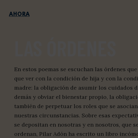
AHORA
LAS ÓRDENES
En estos poemas se escuchan las órdenes que
que ver con la condición de hija y con la cond
madre: la obligación de asumir los cuidados d
demás y obviar el bienestar propio, la obligac
también de perpetuar los roles que se asocian
nuestras circunstancias. Sobre esas expectati
se depositan en nosotras y en nosotros, que s
ordenan, Pilar Adón ha escrito un libro incóm