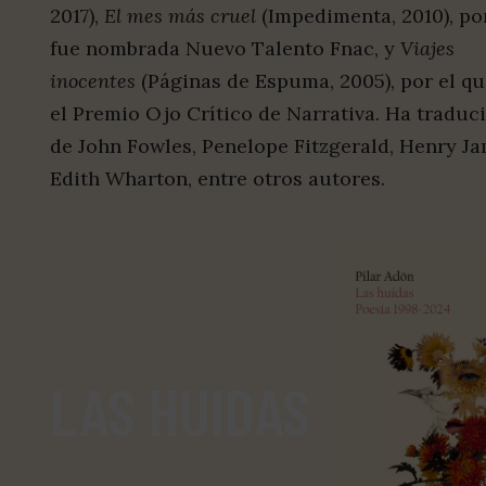
2017),
El mes más cruel
(Impedimenta, 2010), po
fue nombrada Nuevo Talento Fnac, y
Viajes
inocentes
(Páginas de Espuma, 2005), por el q
el Premio Ojo Crítico de Narrativa. Ha traduci
de John Fowles, Penelope Fitzgerald, Henry J
Edith Wharton, entre otros autores.
LAS HUIDAS