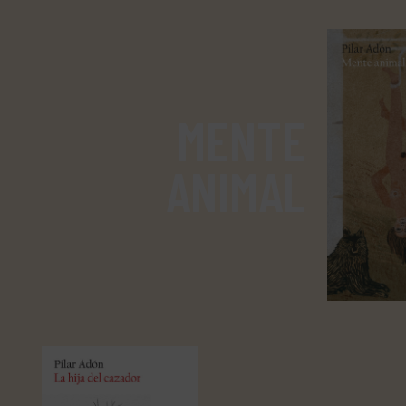
MENTE
ANIMAL