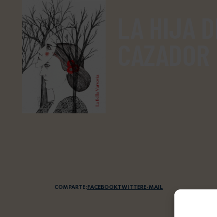
LA HIJA D
CAZADOR
COMPARTE:
FACEBOOK
TWITTER
E-MAIL