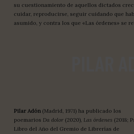
su cuestionamiento de aquellos dictados crec
cuidar, reproducirse, seguir cuidando que h
asumido, y contra los que «Las órdenes» se re
PILAR A
Pilar Adón
(Madrid, 1971) ha publicado los
poemarios
Da dolor
(2020),
Las órdenes
(2018; 
Libro del Año del Gremio de Librerías de