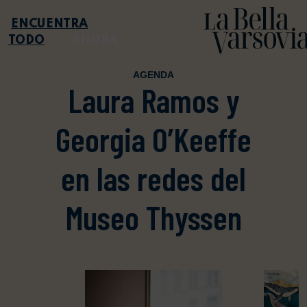
TODO
AHORA
AGENDA
Laura Ramos y
Georgia O’Keeffe
en las redes del
Museo Thyssen