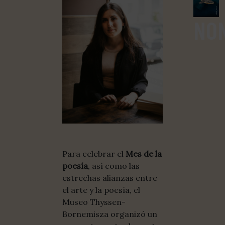
NO
Para celebrar el
Mes de la
poesía
, así como las
estrechas alianzas entre
el arte y la poesía, el
Museo Thyssen-
Bornemisza organizó un