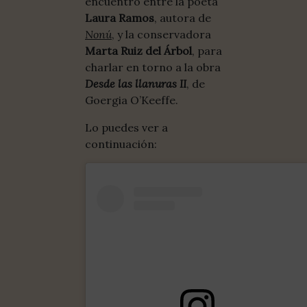
encuentro entre la poeta
Laura Ramos
, autora de
Nonú
, y la conservadora
Marta Ruiz del Árbol
, para
charlar en torno a la obra
Desde las llanuras II
, de
Goergia O’Keeffe.
Lo puedes ver a
continuación: