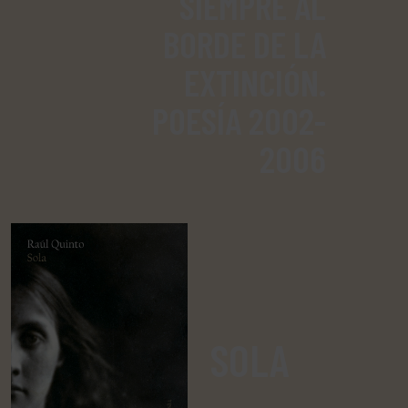
SIEMPRE AL
BORDE DE LA
EXTINCIÓN.
POESÍA 2002-
2006
SOLA