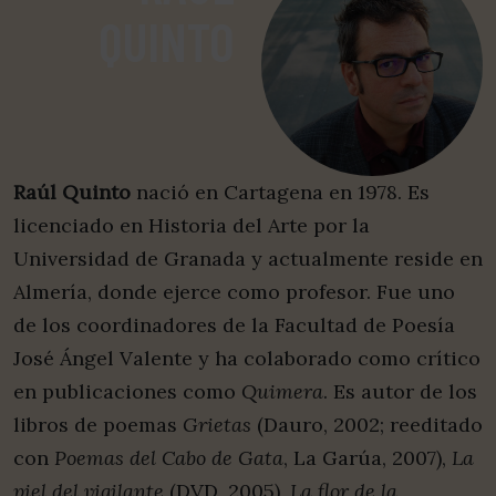
QUINTO
Raúl Quinto
nació en Cartagena en 1978. Es
licenciado en Historia del Arte por la
Universidad de Granada y actualmente reside en
Almería, donde ejerce como profesor. Fue uno
de los coordinadores de la Facultad de Poesía
José Ángel Valente y ha colaborado como crítico
en publicaciones como
Quimera
. Es autor de los
libros de poemas
Grietas
(Dauro, 2002; reeditado
con
Poemas del Cabo de
Gata
, La Garúa, 2007),
La
piel del vigilante
(DVD, 2005),
La flor de la