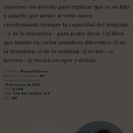
universo; un método para explicar qué es su hijo
y aquello que siente al verlo nacer,
cuestionando siempre la capacidad del lenguaje
—y de la literatura— para poder decir. Un libro
que insiste en varios asombros diferentes: el de
la literatura, el de la realidad. Al lector —o
lectora— le tocará escoger y definir.
Cubierta
Miguel Vallinas
Número de páginas
68
Fecha de publicación
13 de marzo de 2017
PVP
12,90€
ISBN
978-84-945007-4-9
IBIC
DN
RAÚL