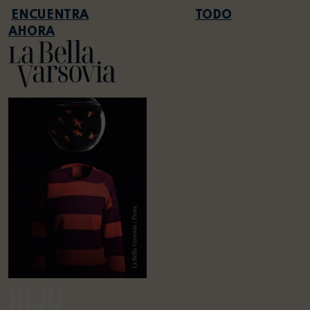
TODO
AHORA
HIJO