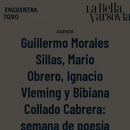
TODO
AHORA
AGENDA
Guillermo Morales
Sillas, Mario
Obrero, Ignacio
Vleming y Bibiana
Collado Cabrera:
semana de poesía