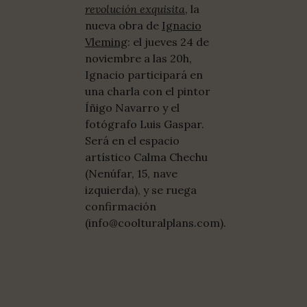
revolución exquisita
, la
nueva obra de
Ignacio
Vleming
: el jueves 24 de
noviembre a las 20h,
Ignacio participará en
una charla con el pintor
Íñigo Navarro y el
fotógrafo Luis Gaspar.
Será en el espacio
artístico Calma Chechu
(Nenúfar, 15, nave
izquierda), y se ruega
confirmación
(info@coolturalplans.com).