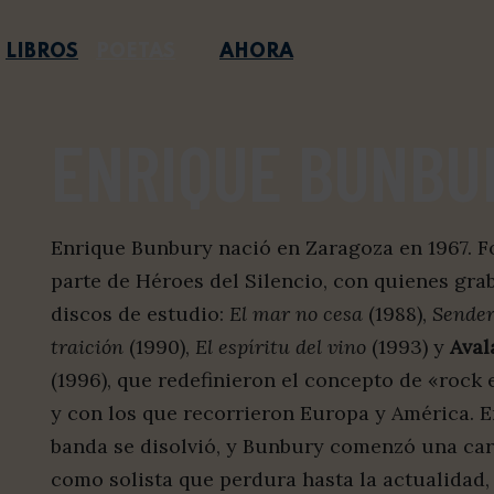
LIBROS
POETAS
AHORA
ENRIQUE BUNBU
Enrique Bunbury nació en Zaragoza en 1967. 
parte de Héroes del Silencio, con quienes gra
discos de estudio:
El mar no cesa
(1988),
Sender
traición
(1990),
El espíritu del vino
(1993) y
Aval
(1996), que redefinieron el concepto de «rock 
y con los que recorrieron Europa y América. E
banda se disolvió, y Bunbury comenzó una car
como solista que perdura hasta la actualidad