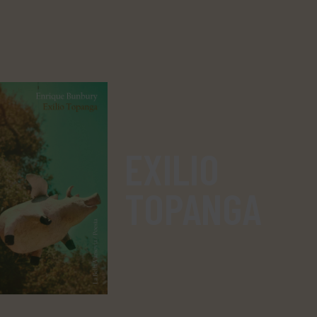
EXILIO
TOPANGA