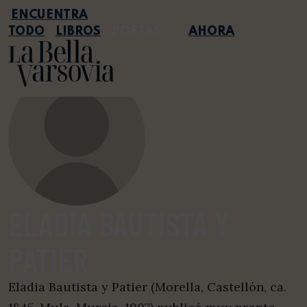
TODO
LIBROS
POETAS
AHORA
ELADIA BAUTISTA Y
PATIER
Eladia Bautista y Patier (Morella, Castellón, ca.