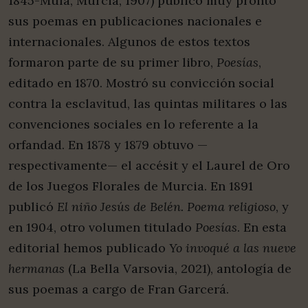
1845-Mula, Murcia, 1907) publicó muy pronto
sus poemas en publicaciones nacionales e
internacionales. Algunos de estos textos
formaron parte de su primer libro,
Poesías
,
editado en 1870. Mostró su convicción social
contra la esclavitud, las quintas militares o las
convenciones sociales en lo referente a la
orfandad. En 1878 y 1879 obtuvo —
respectivamente— el accésit y el Laurel de Oro
de los Juegos Florales de Murcia. En 1891
publicó
El niño Jesús de Belén. Poema religioso
, y
en 1904, otro volumen titulado
Poesías
. En esta
editorial hemos publicado
Yo invoqué a las nueve
hermanas
(La Bella Varsovia, 2021), antología de
sus poemas a cargo de Fran Garcerá.