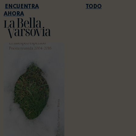
TODO
AHORA