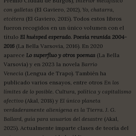
Premio Ciudad de Burgos),
Interior metafísico
con galletas
(El Gaviero, 2012),
Yo, chatarra,
etcétera
(El Gaviero, 2015). Todos estos libros
fueron recogidos en un único volumen con el
título
El huésped esperado. Poesía reunida 2004-
2016
(La Bella Varsovia, 2016). En 2020
aparece
Lo superfluo y otros poemas
(La Bella
Varsovia) y en 2023 la novela
Barrio
Venecia
(Lengua de Trapo). También ha
publicado varios ensayos, entre otros
En los
límites de lo posible. Cultura, política y capitalismo
afectivo
(Akal, 2018) y
El único planeta
verdaderamente alienígena es la Tierra. J. G.
Ballard, guía para usuarios del desastre
(Akal,
2025). Actualmente imparte clases de teoría del