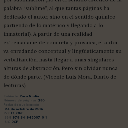
palabra “sublime”, al que tantas páginas ha
dedicado el autor, sino en el sentido químico,
partiendo de lo matérico y llegando a lo
inmaterial). A partir de una realidad
extremadamente concreta y prosaica, el autor
va enredando conceptual y lingüísticamente su
verbalización, hasta llegar a unas singulares
alturas de abstracción. Pero sin olvidar nunca
de dónde parte. (Vicente Luis Mora, Diario de
lecturas)
Cubierta
Paco Nadie
Número de páginas
280
Fecha de publicación
24 de octubre de 2016
PVP
17,90€
ISBN
978-84-945007-0-1
IBIC
DCF