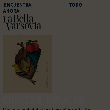
TODO
AHORA
CORAZÓN, HURACÁN
Una necesidad de clarificar el mundo, de