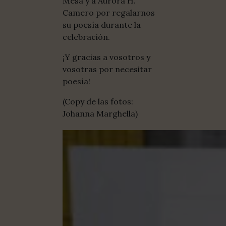
Mesa y a Aurora H.
Camero por regalarnos
su poesía durante la
celebración.
¡Y gracias a vosotros y
vosotras por necesitar
poesía!
(Copy de las fotos:
Johanna Marghella)