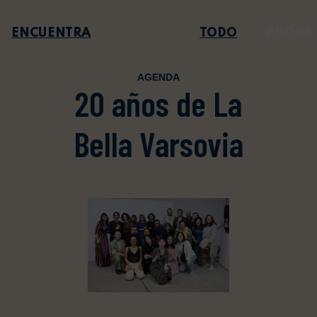
TODO
AHORA
AGENDA
20 años de La
Bella Varsovia