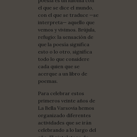
poesía es un idioma con
el que se dice el mundo,
con el que se traduce —se
interpreta— aquello que
vemos y vivimos. Brújula,
refugio: la sensación de
que la poesía significa
esto o lo otro, significa
todo lo que considere
cada quien que se
acerque a un libro de
poemas.
Para celebrar estos
primeros veinte años de
La Bella Varsovia hemos
organizado diferentes
actividades que se irán
celebrando a lo largo del